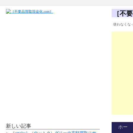
［不要
使わなくな
新しい記事
ホー