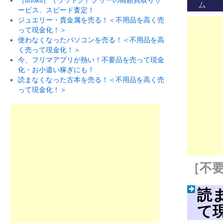
［uttoku］（ウットク）グリーの高額買取りサ
ム
ービス、スピード査定！
ジュエリー・貴金属を売る！＜不用品を高く売
って現金化！＞
使わなくなったパソコンを売る！＜不用品を高
く売って現金化！＞
今、フリマアプリが熱い！不要品を売って現金
化・お小遣い稼ぎにも！
読まなくなった古本を売る！＜不用品を高く売
って現金化！＞
［不要
読
て