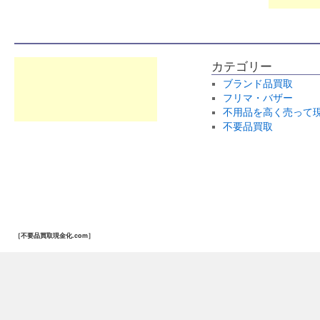
カテゴリー
ブランド品買取
フリマ・バザー
不用品を高く売って
不要品買取
［不要品買取現金化.com］