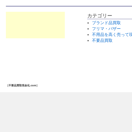
カテゴリー
ブランド品買取
フリマ・バザー
不用品を高く売って
不要品買取
［不要品買取現金化.com］