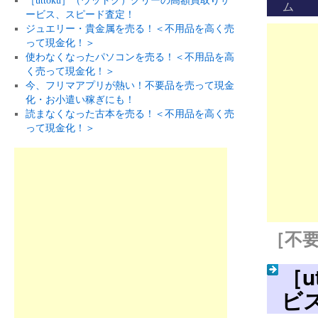
［uttoku］（ウットク）グリーの高額買取りサ
ム
ービス、スピード査定！
ジュエリー・貴金属を売る！＜不用品を高く売
って現金化！＞
使わなくなったパソコンを売る！＜不用品を高
く売って現金化！＞
今、フリマアプリが熱い！不要品を売って現金
化・お小遣い稼ぎにも！
読まなくなった古本を売る！＜不用品を高く売
って現金化！＞
［不要
［
ビ