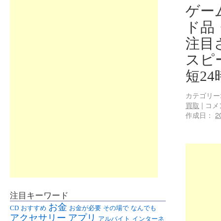
ゲー
ド品
注目
スピ
短2
カテゴリー
買取
|
コメ
作成日：
2
注目キーワード
お金
CD
おすすめ
お金が必要
その場で
なんでも
アクセサリー
アプリ
アルバイト
インターネ