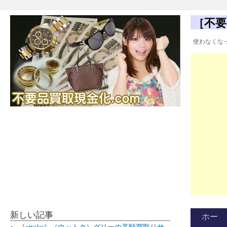
［不要
使わなくな
新しい記事
ホー