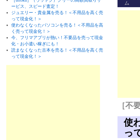
［uttoku］（ウットク）グリーの高額買取りサ
ム
ービス、スピード査定！
ジュエリー・貴金属を売る！＜不用品を高く売
って現金化！＞
使わなくなったパソコンを売る！＜不用品を高
く売って現金化！＞
今、フリマアプリが熱い！不要品を売って現金
化・お小遣い稼ぎにも！
読まなくなった古本を売る！＜不用品を高く売
って現金化！＞
［不要
使
っ