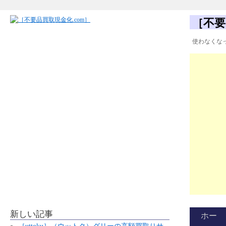
［不要
使わなくな
新しい記事
ホー