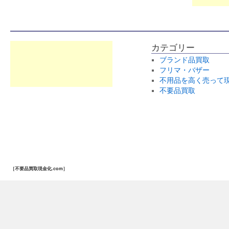
カテゴリー
ブランド品買取
フリマ・バザー
不用品を高く売って
不要品買取
［不要品買取現金化.com］