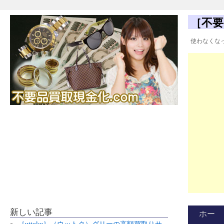
［不要
使わなくな
新しい記事
ホー