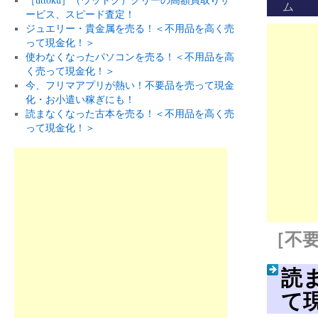
［uttoku］（ウットク）グリーの高額買取りサ
ム
ービス、スピード査定！
ジュエリー・貴金属を売る！＜不用品を高く売
って現金化！＞
使わなくなったパソコンを売る！＜不用品を高
く売って現金化！＞
今、フリマアプリが熱い！不要品を売って現金
化・お小遣い稼ぎにも！
読まなくなった古本を売る！＜不用品を高く売
って現金化！＞
［不要
読
て