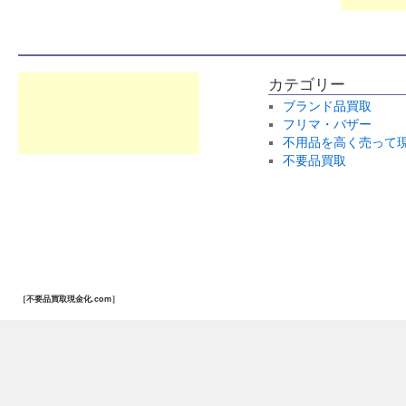
カテゴリー
ブランド品買取
フリマ・バザー
不用品を高く売って
不要品買取
［不要品買取現金化.com］