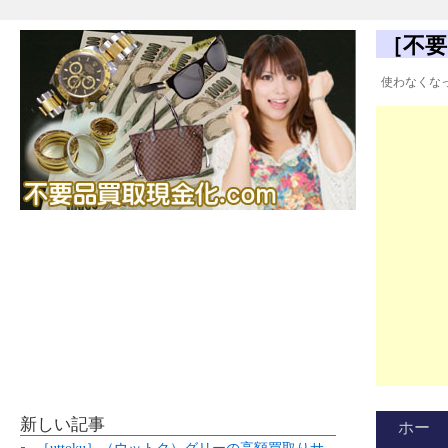
［不要
使わなくな
新しい記事
ホー