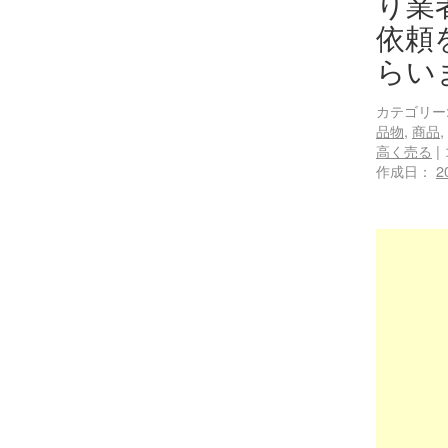
り業
依頼
らい
カテゴリー
品物
,
商品
,
高く売る
|
作成日：
2