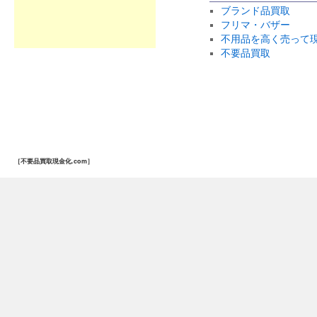
ブランド品買取
フリマ・バザー
不用品を高く売って
不要品買取
［不要品買取現金化.com］