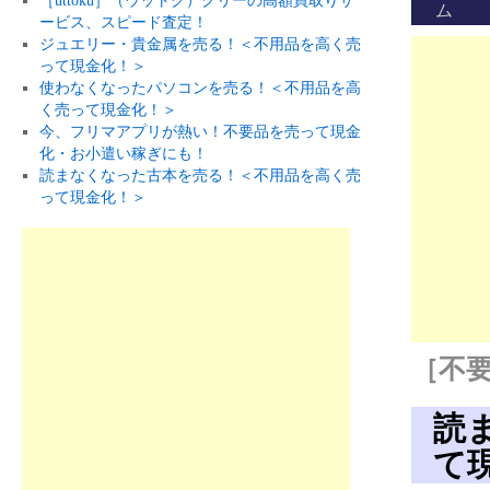
［uttoku］（ウットク）グリーの高額買取りサ
ム
ービス、スピード査定！
ジュエリー・貴金属を売る！＜不用品を高く売
って現金化！＞
使わなくなったパソコンを売る！＜不用品を高
く売って現金化！＞
今、フリマアプリが熱い！不要品を売って現金
化・お小遣い稼ぎにも！
読まなくなった古本を売る！＜不用品を高く売
って現金化！＞
［不要
読
て