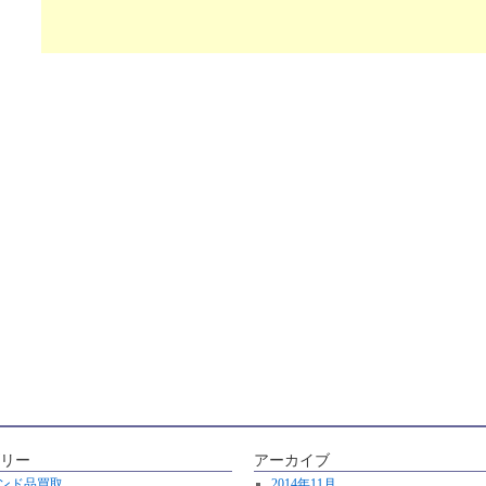
リー
アーカイブ
ンド品買取
2014年11月