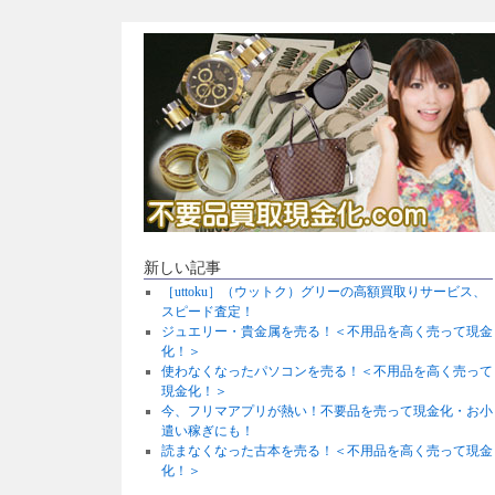
新しい記事
［uttoku］（ウットク）グリーの高額買取りサービス、
スピード査定！
ジュエリー・貴金属を売る！＜不用品を高く売って現金
化！＞
使わなくなったパソコンを売る！＜不用品を高く売って
現金化！＞
今、フリマアプリが熱い！不要品を売って現金化・お小
遣い稼ぎにも！
読まなくなった古本を売る！＜不用品を高く売って現金
化！＞