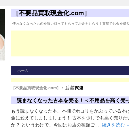
［不要品買取現金化.com］
使わなくなったものを買い取ってもらってお金をもらう！質屋でお金を借
ホーム
［不要品買取現金化.com］
：
関連
店舗
読まなくなった古本を売る！＜不用品を高く売
もう読まなくなった本、本棚でホコリをかぶっている本は
金に変えてしましましょう！ 古本を少しでも高く売りた
か？ というわけで、今回はお店の種類ご …
続きを読む