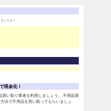
りることも！
で現金化！
品買い取り業者を利用しましょう。 不用品買
た方法で不用品を買い取ってもらいましょ