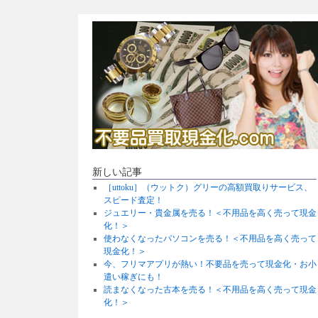
新しい記事
［uttoku］（ウットク）グリーの高額買取りサービス、
スピード査定！
ジュエリー・貴金属を売る！＜不用品を高く売って現金
化！＞
使わなくなったパソコンを売る！＜不用品を高く売って
現金化！＞
今、フリマアプリが熱い！不要品を売って現金化・お小
遣い稼ぎにも！
読まなくなった古本を売る！＜不用品を高く売って現金
化！＞