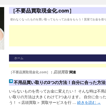
［不要品買取現金化.com］
使わなくなったものを買い取ってもらってお金をもらう！質屋でお金を借
ホーム
［不要品買取現金化.com］
：
関連
店頭買取
不用品買い取りの3つの方法！自分に合った方法
いらないものを売ってお金に変えたい！ そんな時は不用
い取りの方法は大きくわけて3つあります。 自分に合っ
う！ ＜店頭買取＞ 買取サービスを行 …
続きを読む
→