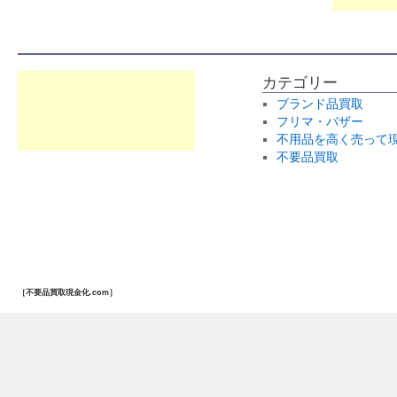
カテゴリー
ブランド品買取
フリマ・バザー
不用品を高く売って
不要品買取
［不要品買取現金化.com］