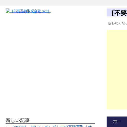
［不要
使わなくな
新しい記事
ホー