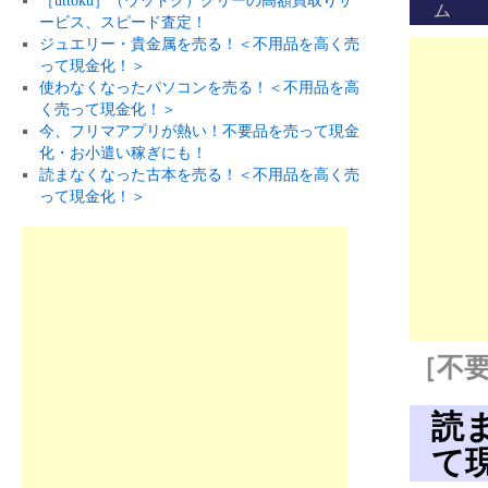
［uttoku］（ウットク）グリーの高額買取りサ
ム
ービス、スピード査定！
ジュエリー・貴金属を売る！＜不用品を高く売
って現金化！＞
使わなくなったパソコンを売る！＜不用品を高
く売って現金化！＞
今、フリマアプリが熱い！不要品を売って現金
化・お小遣い稼ぎにも！
読まなくなった古本を売る！＜不用品を高く売
って現金化！＞
［不要
読
て