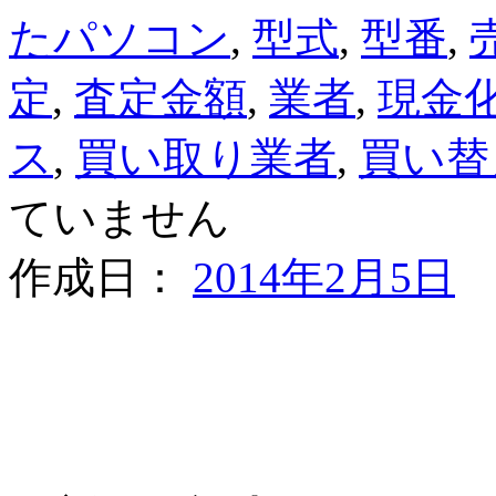
たパソコン
,
型式
,
型番
,
定
,
査定金額
,
業者
,
現金
ス
,
買い取り業者
,
買い替
ていません
作成日：
2014年2月5日