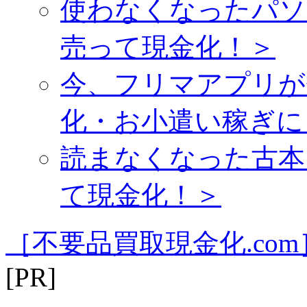
使わなくなったパソ
売って現金化！＞
今、フリマアプリが
化・お小遣い稼ぎに
読まなくなった古本
て現金化！＞
［不要品買取現金化.com
[PR]