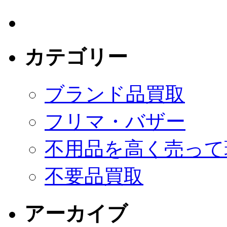
カテゴリー
ブランド品買取
フリマ・バザー
不用品を高く売って
不要品買取
アーカイブ