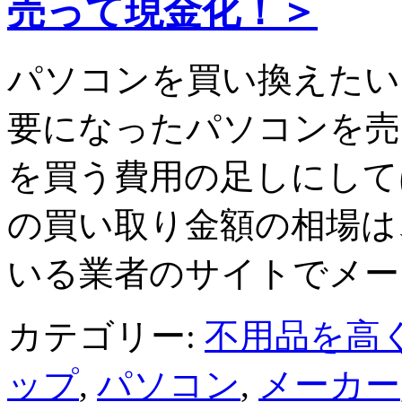
売って現金化！＞
パソコンを買い換えたい
要になったパソコンを売
を買う費用の足しにして
の買い取り金額の相場は
いる業者のサイトでメー
カテゴリー:
不用品を高
ップ
,
パソコン
,
メーカー