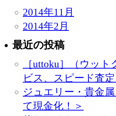
2014年11月
2014年2月
最近の投稿
［uttoku］（ウ
ビス、スピード査定
ジュエリー・貴金属
て現金化！＞