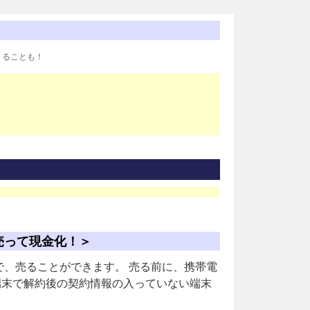
りることも！
売って現金化！＞
、売ることができます。 売る前に、携帯電
端末で解約後の契約情報の入っていない端末