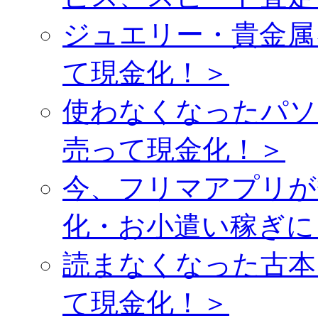
ジュエリー・貴金属
て現金化！＞
使わなくなったパソ
売って現金化！＞
今、フリマアプリが
化・お小遣い稼ぎに
読まなくなった古本
て現金化！＞