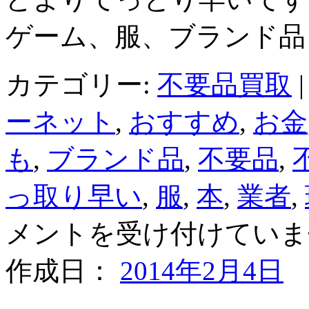
ゲーム、服、ブランド品
カテゴリー:
不要品買取
|
ーネット
,
おすすめ
,
お金
も
,
ブランド品
,
不要品
,
っ取り早い
,
服
,
本
,
業者
,
メントを受け付けていま
作成日：
2014年2月4日