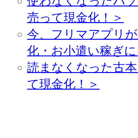
使わなくなったパソ
売って現金化！＞
今、フリマアプリが
化・お小遣い稼ぎに
読まなくなった古本
て現金化！＞