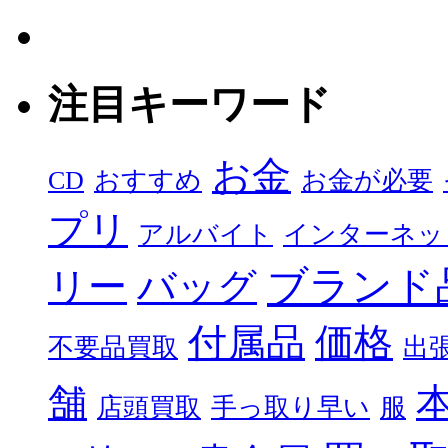
注目キーワード
お金
CD
おすすめ
お金が必要
プリ
アルバイト
インターネッ
ブランド
リー
バッグ
付属品
価格
不要品買取
出
舗
店頭買取
手っ取り早い
服