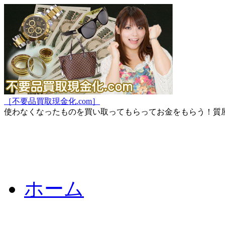
［不要品買取現金化.com］
使わなくなったものを買い取ってもらってお金をもらう！質
ホーム