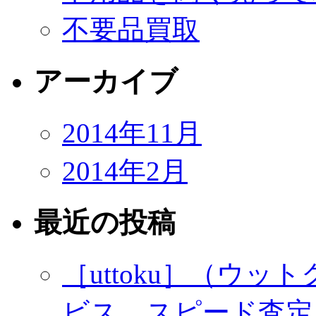
不要品買取
アーカイブ
2014年11月
2014年2月
最近の投稿
［uttoku］（ウ
ビス、スピード査定