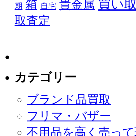
買い
箱
貴金属
期
自宅
取査定
カテゴリー
ブランド品買取
フリマ・バザー
不用品を高く売って