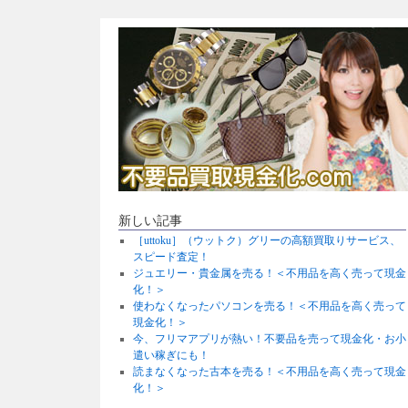
新しい記事
［uttoku］（ウットク）グリーの高額買取りサービス、
スピード査定！
ジュエリー・貴金属を売る！＜不用品を高く売って現金
化！＞
使わなくなったパソコンを売る！＜不用品を高く売って
現金化！＞
今、フリマアプリが熱い！不要品を売って現金化・お小
遣い稼ぎにも！
読まなくなった古本を売る！＜不用品を高く売って現金
化！＞