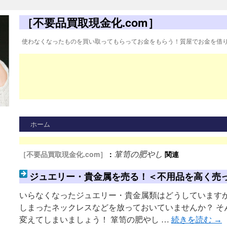
［不要品買取現金化.com］
使わなくなったものを買い取ってもらってお金をもらう！質屋でお金を借
ホーム
［不要品買取現金化.com］
：
関連
箪笥の肥やし
ジュエリー・貴金属を売る！＜不用品を高く売
いらなくなったジュエリー・貴金属類はどうしていますか
しまったネックレスなどを放っておいていませんか？ そ
変えてしまいましょう！ 箪笥の肥やし …
続きを読む
→