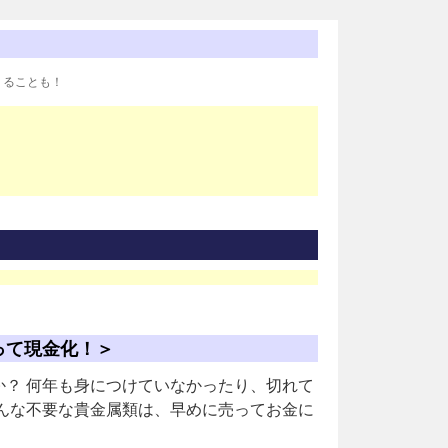
りることも！
って現金化！＞
？ 何年も身につけていなかったり、切れて
んな不要な貴金属類は、早めに売ってお金に