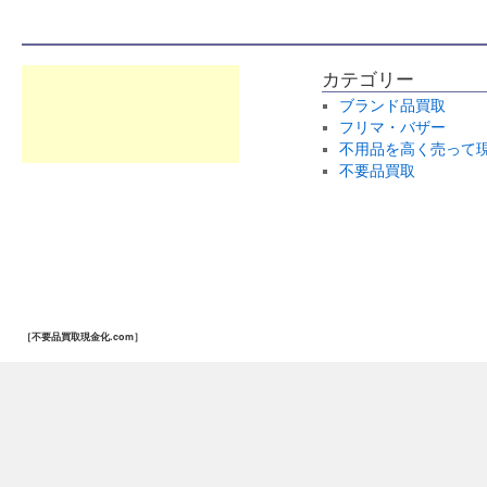
カテゴリー
ブランド品買取
フリマ・バザー
不用品を高く売って
不要品買取
［不要品買取現金化.com］