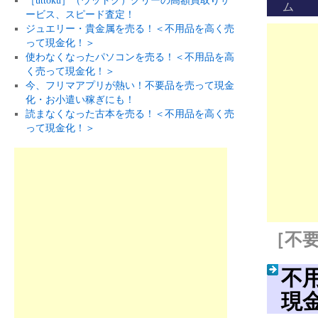
［uttoku］（ウットク）グリーの高額買取りサ
ム
ービス、スピード査定！
ジュエリー・貴金属を売る！＜不用品を高く売
って現金化！＞
使わなくなったパソコンを売る！＜不用品を高
く売って現金化！＞
今、フリマアプリが熱い！不要品を売って現金
化・お小遣い稼ぎにも！
読まなくなった古本を売る！＜不用品を高く売
って現金化！＞
［不要
不
現