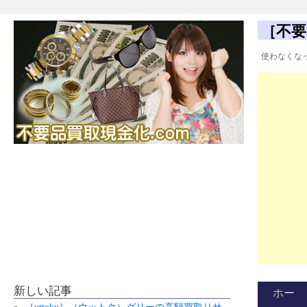
［不要
使わなくな
新しい記事
ホー