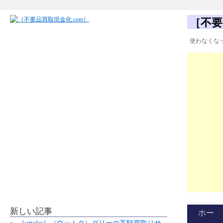
［不要
使わなくな
新しい記事
ホー