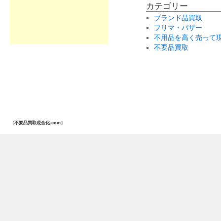
カテゴリー
ブランド品買取
フリマ・バザー
不用品を高く売って
不要品買取
［不要品買取現金化.com］