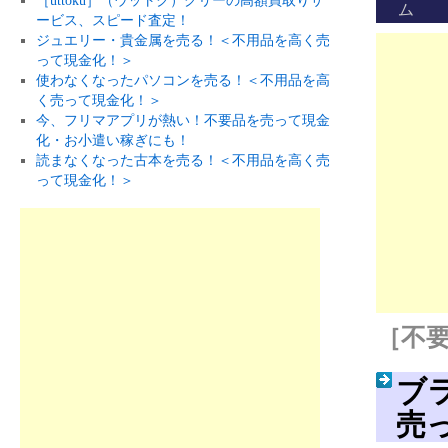
［uttoku］（ウットク）グリーの高額買取りサ
ム
ービス、スピード査定！
ジュエリー・貴金属を売る！＜不用品を高く売
って現金化！＞
使わなくなったパソコンを売る！＜不用品を高
く売って現金化！＞
今、フリマアプリが熱い！不要品を売って現金
化・お小遣い稼ぎにも！
読まなくなった古本を売る！＜不用品を高く売
って現金化！＞
［不要
ブ
売